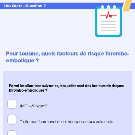
Pour Louane, quels facteurs de risque thrombo-
embolique ?
Parmi les situations suivantes, lesquelles sont des facteurs de risques
thrombo-emboliques ?
2
IMC > 30 kg/m
Traitement hormonal de la ménopause pas voie orale