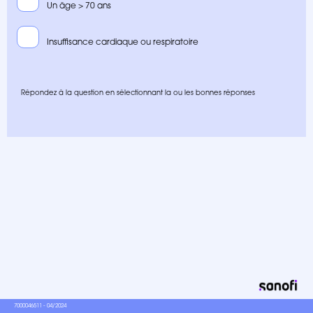
Un âge > 70 ans
Insuffisance cardiaque ou respiratoire
Répondez à la question en sélectionnant la ou les bonnes réponses
7000046511 - 04/2024